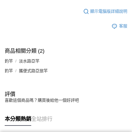
顯示電腦版詳細說明
客服
商品相關分類 (2)
釣竿
淡水路亞竿
釣竿
攜便式路亞旅竿
評價
喜歡這個商品嗎？購買後給他一個好評吧
本分類熱銷
全站排行