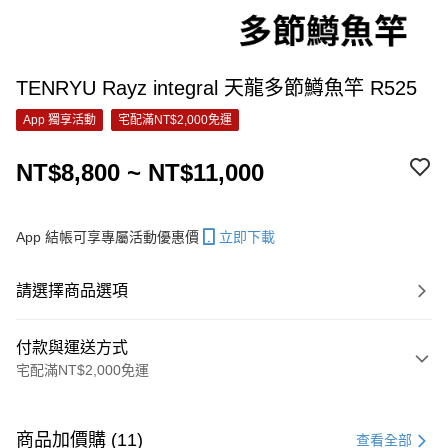
TENRYU Rayz integral 天龍多節鱒魚竿 R525
App 獨享活動
宅配滿NT$2,000免運
NT$8,800 ~ NT$11,000
App 結帳可享專屬活動優惠價
立即下載
請選擇商品選項
付款與運送方式
宅配滿NT$2,000免運
付款方式
信用卡一次付款
商品加價購 (11)
查看全部