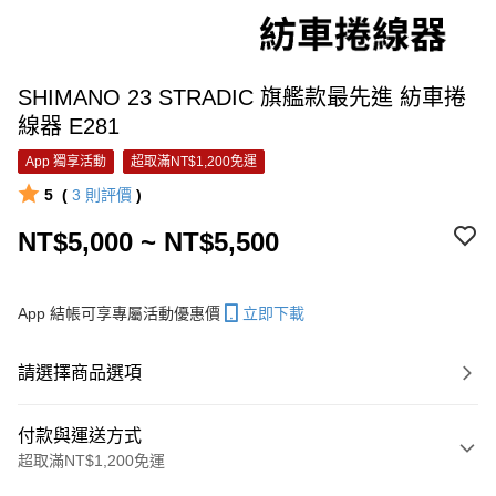
SHIMANO 23 STRADIC 旗艦款最先進 紡車捲
線器 E281
App 獨享活動
超取滿NT$1,200免運
5
(
3
則評價
)
NT$5,000 ~ NT$5,500
App 結帳可享專屬活動優惠價
立即下載
請選擇商品選項
付款與運送方式
超取滿NT$1,200免運