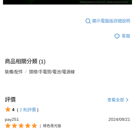
顯示電腦版詳細說明
客服
商品相關分類 (1)
裝備/配件
頭燈/手電筒/電池/電源線
評價
查看全部
4
(
2
則評價
)
pay251
2024/08/21
|
綠色夜光版