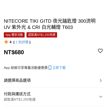
NITECORE TIKI GITD 夜光鑰匙燈 300流明
UV 紫外光 & CRI 白光輔燈 T603
App 獨享活動
超取滿NT$1,200免運
4
(
2
則評價
)
NT$680
App 結帳可享專屬活動優惠價
立即下載
請選擇商品選項
付款與運送方式
超取滿NT$1,200免運