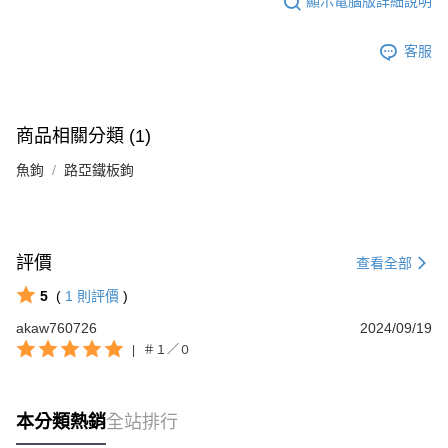
顯示電腦版詳細說明
客服
商品相關分類 (1)
魚鉤
路亞鐵板鉤
評價
查看全部
5
(
1
則評價
)
akaw760726
2024/09/19
|
＃１／０
本分類熱銷
全站排行