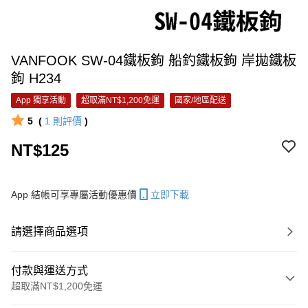
VANFOOK SW-04鐵板鉤 船釣鐵板鉤 岸拋鐵板
鉤 H234
App 獨享活動
超取滿NT$1,200免運
國家/地區配送
5
(
1
則評價
)
NT$125
App 結帳可享專屬活動優惠價
立即下載
請選擇商品選項
付款與運送方式
超取滿NT$1,200免運