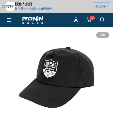
獵漁人釣具
開啟APP
首下載APP即贈$500折價券
0
1
/
5