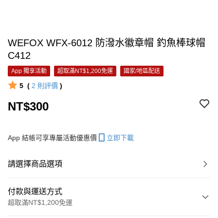
WEFOX WFX-6012 防潑水徽章帽 釣魚棒球帽
C412
App 獨享活動
超取滿NT$1,200免運
國家/地區配送
5
(
2
則評價
)
NT$300
App 結帳可享專屬活動優惠價
立即下載
請選擇商品選項
付款與運送方式
超取滿NT$1,200免運