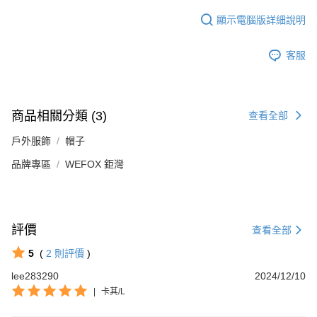
顯示電腦版詳細說明
客服
商品相關分類 (3)
查看全部
戶外服飾
帽子
品牌專區
WEFOX 鉅灣
評價
查看全部
5
(
2
則評價
)
lee283290
2024/12/10
|
卡其/L