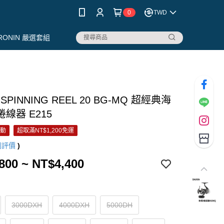
0
TWD
RONIN 嚴選套組
 SPINNING REEL 20 BG-MQ 超經典海
線器 E215
活動
超取滿NT$1,200免運
則評價
)
800 ~ NT$4,400
3000DXH
4000DXH
5000DH