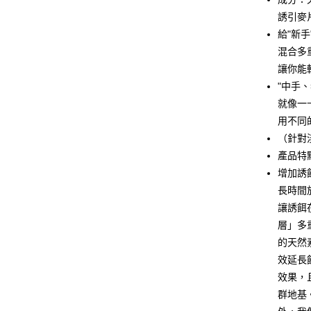
國泰世
誘引麥
悠遊付
臺灣中
給"新
匯豐（
大哥付你
聯邦商
混合多
相關說明
元大商
讓你能
【大哥付
玉山商
AFTEE先
1.本服務
"中手
台新國
2.付款方
相關說明
就像一
台灣樂
流程，驗
【關於「A
用不同
ATM付款
完成交易
AFTEE
3.實際核
（針對
便利好安
4.訂單成
１．簡單
產品特
消。如遇
２．便利
運送方式
增加誘
無法說明
３．安心
【繳款方
長時間
一般宅配
1.分期款
【「AFT
讓誘餌
醒簡訊。
每筆NT$1
１．於結帳
2.透過簡
層」多
付」結帳
帳／街口支
離島一般
２．訂單
的天然
３．收到繳
每筆NT$2
效延長
【注意事
／ATM／
1.本服務
※ 請注意
效果，
用戶於交
絡購買商品
群地基
款買賣價
先享後付
2.基於同