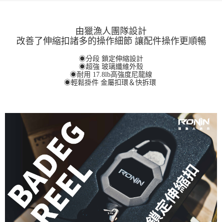
成交易。
ATM付款
AFTEE先享後付是「在收到商品之後才付款」的支付方式。 讓您購物簡單
3.實際核准額度、可分期數及費用金額請依後續交易確認頁面所載為準。
便利好安心！
4.訂單成立30分鐘內，如未前往確認交易或遇審核未通過，訂單將自動取
貨到付款
１．簡單：不需註冊會員、不需綁卡、不需儲值。
由獵漁人團隊設計
消。如遇「轉專審核」未通過狀況，表示未達大哥付你分期系統評分，恕無
２．便利：只要手機號碼，簡訊認證，即可結帳。
改善了伸縮扣諸多的操作細節 讓配件操作更順暢
法說明評估內容。
３．安心：先確認商品／服務後，再付款。
【繳款方式說明】
運送方式
1.分期款項不併入電信帳單，「大哥付你分期」於每月結算日後寄送繳費提
◉分段 鎖定伸縮設計
【「AFTEE先享後付」結帳流程】
全家取貨付款
◉超強 玻璃纖維外殼
醒簡訊。
１．於結帳方式選擇「AFTEE先享後付」後，將跳轉至「AFTEE先享後付」
◉耐用 17.8lb高強度尼龍線
2.透過簡訊連結打開帳單後，可選擇「超商條碼／台灣大直營門市／銀行轉
每筆NT$60，滿NT$1,200(含以上)免運費
結帳頁面，進行簡訊認證並確認金額後，即可完成結帳。
◉輕鬆掛件 金屬扣環＆快拆環
帳／街口支付／iPASS MONEY」等通路繳費。
２．訂單成立數日內，您將收到繳費通知簡訊。
付款後全家取貨
３．收到繳費通知簡訊後14天內，點擊此簡訊中的連結，可透過四大超商／
【注意事項】
ATM／網路銀行／等多元方式進行付款，方視為交易完成。
每筆NT$60，滿NT$1,200(含以上)免運費
1.本服務係由「台灣大哥大股份有限公司」（以下簡稱本公司）所提供，讓
※ 請注意：結帳手續完成當下不需立刻繳費，但若您需要取消訂單，請聯絡
用戶於交易時，得透過本服務購買商品或服務，並由商店將買賣／分期付款
購買商品的店家。未經商家同意取消之訂單仍視為有效，需透過AFTEE先享
7-11取貨付款
買賣價金債權讓與本公司後，依約使用本公司帳單繳交帳款。
後付繳納相關費用。
2.基於同意付款使用「大哥付你分期」之契約關係目的，商店將以您的個人
每筆NT$60，滿NT$1,200(含以上)免運費
※ 交易是否成功請以「AFTEE先享後付 」之結帳頁面顯示為準，若有關於
資料（包含姓名、電話或地址）提供予台灣大哥大進項蒐集、處理及利用，
是否繳費成功／繳費後需取消欲退款等相關疑問，請聯繫「AFTEE先享後付
由本公司與您本人進行分期帳單所需資料之確認、核對及更正。
客戶支援中心」
https://netprotections.freshdesk.com/support/home
付款後7-11取貨
3.完整用戶服務條款，請詳閱以下連結：
https://oppay.tw/userRule
每筆NT$60，滿NT$1,200(含以上)免運費
【注意事項】
１．透過由恩沛科技股份有限公司提供之「AFTEE先享後付」服務完成之交
一般宅配（門市自取請勿下單，請聯繫客服）
易，需依本服務之必要範圍內提供個人資料，並將交易相關給付款項請求債
權轉讓予恩沛科技股份有限公司。
每筆NT$100，滿NT$2,000(含以上)免運費
２．關於個人資料處理事宜，請瀏覽以下網址：