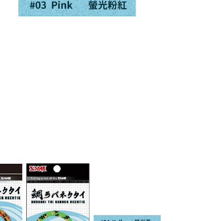
得以成立**)