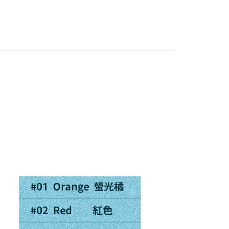
訊連結打開帳單後，可選擇「超商條碼／台灣大直營門市／銀行轉
頁面，進行簡訊認證並確認金額後，即可完成結帳。
付／iPASS MONEY」等通路繳費。
0，滿NT$1,200(含以上)免運費
成立數日內，您將收到繳費通知簡訊。
費通知簡訊後14天內，點擊此簡訊中的連結，可透過四大超商
項】
網路銀行／等多元方式進行付款，方視為交易完成。
家取貨
係由「台灣大哥大股份有限公司」（以下簡稱本公司）所提供，讓
：結帳手續完成當下不需立刻繳費，但若您需要取消訂單，請聯
0，滿NT$1,200(含以上)免運費
易時，得透過本服務購買商品或服務，並由商店將買賣／分期付
的店家。未經商家同意取消之訂單仍視為有效，需透過AFTEE
金債權讓與本公司後，依約使用本公司帳單繳交帳款。
繳納相關費用。
付款
意付款使用「大哥付你分期」之契約關係目的，商店將以您的個人
否成功請以「AFTEE先享後付 」之結帳頁面顯示為準，若有關於
含姓名、電話或地址）提供予台灣大哥大進項蒐集、處理及利
功／繳費後需取消欲退款等相關疑問，請聯繫「AFTEE先享後
0，滿NT$1,200(含以上)免運費
公司與您本人進行分期帳單所需資料之確認、核對及更正。
援中心」
https://netprotections.freshdesk.com/support/home
戶服務條款，請詳閱以下連結：
https://oppay.tw/userRule
1取貨
項】
0，滿NT$1,200(含以上)免運費
恩沛科技股份有限公司提供之「AFTEE先享後付」服務完成之
依本服務之必要範圍內提供個人資料，並將交易相關給付款項請
（門市自取請勿下單，請聯繫客服）
讓予恩沛科技股份有限公司。
個人資料處理事宜，請瀏覽以下網址：
00，滿NT$2,000(含以上)免運費
ee.tw/terms/#terms3
年的使用者請事先徵得法定代理人或監護人之同意方可使用
宅配
E先享後付」，若未經同意申辦者引起之損失，本公司不負相關責
00，滿NT$2,000(含以上)免運費
AFTEE先享後付」時，將依據個別帳號之用戶狀況，依本公司
（門市自取請勿下單，請聯繫客服）
核予不同之上限額度；若仍有額度不足之情形，本公司將視審查
用戶進行身份認證。
00，滿NT$3,000(含以上)免運費
一人註冊多個帳號或使用他人資訊註冊。若發現惡意使用之情
科技股份有限公司將有權停止該用戶之使用額度並採取法律行
配送(**下單前請私訊客服確認實際運費(運費另
查看運費