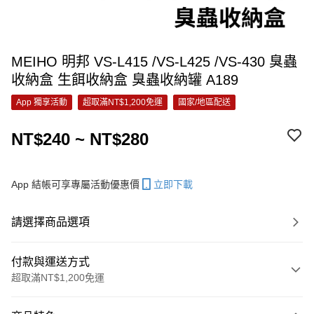
MEIHO 明邦 VS-L415 /VS-L425 /VS-430 臭蟲
收納盒 生餌收納盒 臭蟲收納罐 A189
App 獨享活動
超取滿NT$1,200免運
國家/地區配送
NT$240 ~ NT$280
App 結帳可享專屬活動優惠價
立即下載
請選擇商品選項
付款與運送方式
超取滿NT$1,200免運
付款方式