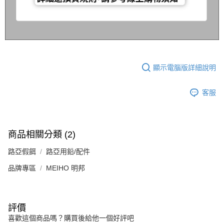
顯示電腦版詳細說明
客服
商品相關分類 (2)
路亞假餌
路亞用鉛/配件
品牌專區
MEIHO 明邦
評價
喜歡這個商品嗎？購買後給他一個好評吧