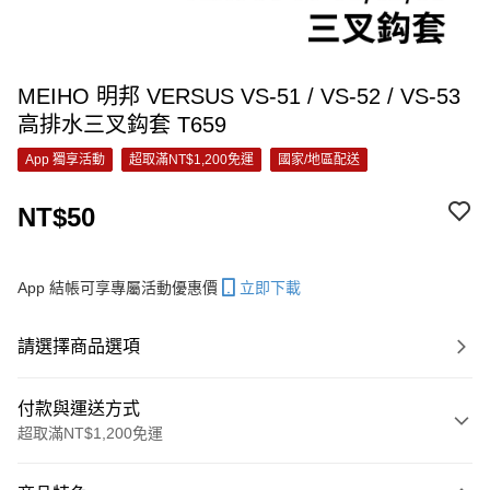
MEIHO 明邦 VERSUS VS-51 / VS-52 / VS-53
高排水三叉鈎套 T659
App 獨享活動
超取滿NT$1,200免運
國家/地區配送
NT$50
App 結帳可享專屬活動優惠價
立即下載
請選擇商品選項
付款與運送方式
超取滿NT$1,200免運
付款方式