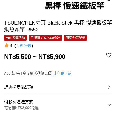
TSUENCHEN寸真 Black Stick 黑棒 慢速鐵板竿
鯛魚頭竿 R552
App 獨享活動
宅配滿NT$2,000免運
國家/地區配送
5
(
1
則評價
)
NT$5,500 ~ NT$5,900
App 結帳可享專屬活動優惠價
立即下載
請選擇商品選項
付款與運送方式
宅配滿NT$2,000免運