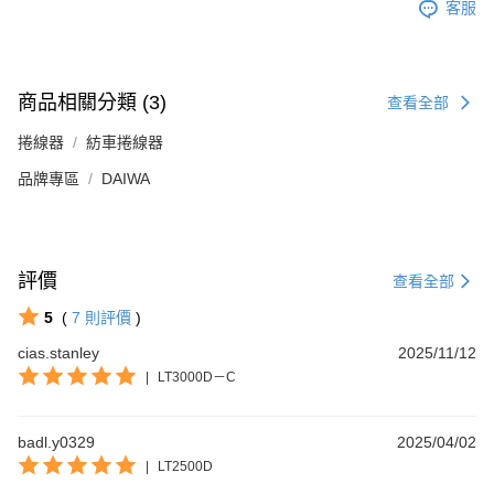
客服
商品相關分類 (3)
查看全部
捲線器
紡車捲線器
品牌專區
DAIWA
評價
查看全部
5
(
7
則評價
)
cias.stanley
2025/11/12
|
LT3000D－C
badl.y0329
2025/04/02
|
LT2500D