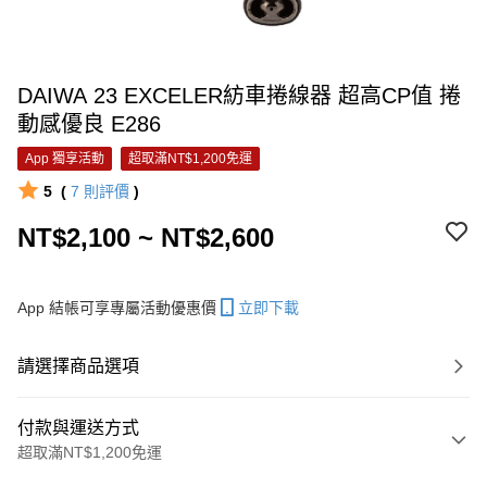
DAIWA 23 EXCELER紡車捲線器 超高CP值 捲
動感優良 E286
App 獨享活動
超取滿NT$1,200免運
5
(
7
則評價
)
NT$2,100 ~ NT$2,600
App 結帳可享專屬活動優惠價
立即下載
請選擇商品選項
付款與運送方式
超取滿NT$1,200免運