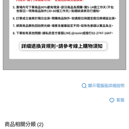
顯示電腦版詳細說明
客服
商品相關分類 (2)