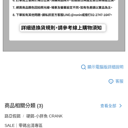
顯示電腦版詳細說明
客服
商品相關分類 (3)
查看全部
路亞假餌
硬餌-小胖魚 CRANK
SALE｜零碼出清專區