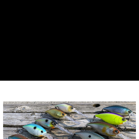
1.分期款項不併入電信帳單，「大哥付你分期」於每月結算日後寄送繳費提
【「AFTEE先享後付」結帳流程】
全家取貨付款
醒簡訊。
１．於結帳方式選擇「AFTEE先享後付」後，將跳轉至「AFTEE先享後付」
2.透過簡訊連結打開帳單後，可選擇「超商條碼／台灣大直營門市／銀行轉
每筆NT$60，滿NT$1,200(含以上)免運費
結帳頁面，進行簡訊認證並確認金額後，即可完成結帳。
帳／街口支付／iPASS MONEY」等通路繳費。
２．訂單成立數日內，您將收到繳費通知簡訊。
付款後全家取貨
３．收到繳費通知簡訊後14天內，點擊此簡訊中的連結，可透過四大超商／
【注意事項】
ATM／網路銀行／等多元方式進行付款，方視為交易完成。
每筆NT$60，滿NT$1,200(含以上)免運費
1.本服務係由「台灣大哥大股份有限公司」（以下簡稱本公司）所提供，讓
※ 請注意：結帳手續完成當下不需立刻繳費，但若您需要取消訂單，請聯絡
用戶於交易時，得透過本服務購買商品或服務，並由商店將買賣／分期付款
購買商品的店家。未經商家同意取消之訂單仍視為有效，需透過AFTEE先享
7-11取貨付款
買賣價金債權讓與本公司後，依約使用本公司帳單繳交帳款。
後付繳納相關費用。
2.基於同意付款使用「大哥付你分期」之契約關係目的，商店將以您的個人
每筆NT$60，滿NT$1,200(含以上)免運費
※ 交易是否成功請以「AFTEE先享後付 」之結帳頁面顯示為準，若有關於
資料（包含姓名、電話或地址）提供予台灣大哥大進項蒐集、處理及利用，
是否繳費成功／繳費後需取消欲退款等相關疑問，請聯繫「AFTEE先享後付
由本公司與您本人進行分期帳單所需資料之確認、核對及更正。
客戶支援中心」
https://netprotections.freshdesk.com/support/home
付款後7-11取貨
3.完整用戶服務條款，請詳閱以下連結：
https://oppay.tw/userRule
每筆NT$60，滿NT$1,200(含以上)免運費
【注意事項】
１．透過由恩沛科技股份有限公司提供之「AFTEE先享後付」服務完成之交
一般宅配（門市自取請勿下單，請聯繫客服）
易，需依本服務之必要範圍內提供個人資料，並將交易相關給付款項請求債
權轉讓予恩沛科技股份有限公司。
每筆NT$100，滿NT$2,000(含以上)免運費
２．關於個人資料處理事宜，請瀏覽以下網址：
https://aftee.tw/terms/#terms3
離島一般宅配
３．未成年的使用者請事先徵得法定代理人或監護人之同意方可使用
每筆NT$200，滿NT$2,000(含以上)免運費
「AFTEE先享後付」，若未經同意申辦者引起之損失，本公司不負相關責
任。
貨到付款（門市自取請勿下單，請聯繫客服）
４．使用「AFTEE先享後付」時，將依據個別帳號之用戶狀況，依本公司即
時審查核予不同之上限額度；若仍有額度不足之情形，本公司將視審查結果
每筆NT$200，滿NT$3,000(含以上)免運費