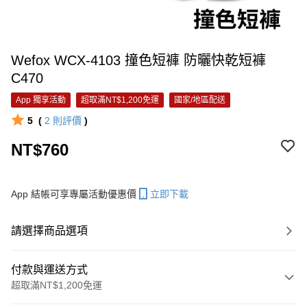
Wefox WCX-4103 撞色短褲 防曬快乾短褲
C470
App 獨享活動
超取滿NT$1,200免運
國家/地區配送
5
(
2
則評價
)
NT$760
App 結帳可享專屬活動優惠價
立即下載
請選擇商品選項
付款與運送方式
超取滿NT$1,200免運