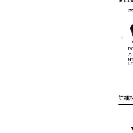
商品加
R
入
N
NT
詳細