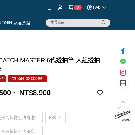
0
TWD
RONIN 嚴選套組
x CATCH MASTER 6代透抽竿 大組透抽
2
活動
宅配滿NT$2,000免運
500 ~ NT$8,900
R（外島超材無法寄送）
530LR
R（外島超材無法寄送）