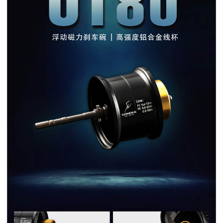
５．嚴禁一人註冊多個帳號或使用他人資訊註冊。若發現惡意使用之情形，
國家/地區配送(**下單前請私訊客服確認實際運費(運費另
查看運費
恩沛科技股份有限公司將有權停止該用戶之使用額度並採取法律行動。
計)，訂單才得以成立**)