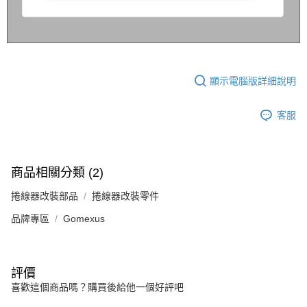
顯示電腦版詳細說明
客服
商品相關分類 (2)
捲線器改裝部品
捲線器改裝零件
品牌專區
Gomexus
評價
喜歡這個商品嗎？購買後給他一個好評吧