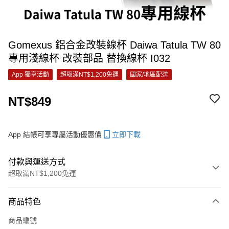
Gomexus 鋁合金改裝線杯 Daiwa Tatula TW 80
專用淺線杯 改裝部品 替換線杯 I032
App 獨享活動
超取滿NT$1,200免運
國家/地區配送
NT$849
App 結帳可享專屬活動優惠價
立即下載
付款與運送方式
超取滿NT$1,200免運
付款方式
商品特色
信用卡一次付款
商品編號
信用卡分期付款