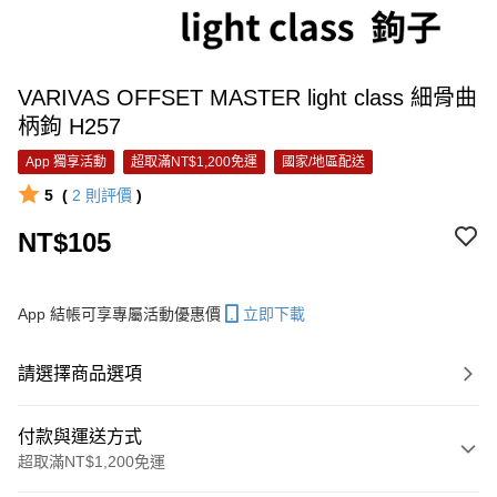
VARIVAS OFFSET MASTER light class 細骨曲
柄鉤 H257
App 獨享活動
超取滿NT$1,200免運
國家/地區配送
5
(
2
則評價
)
NT$105
App 結帳可享專屬活動優惠價
立即下載
請選擇商品選項
付款與運送方式
超取滿NT$1,200免運