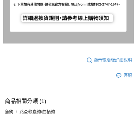
顯示電腦版詳細說明
客服
商品相關分類 (1)
魚鉤
路亞軟蟲鉤/曲柄鉤