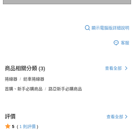
顯示電腦版詳細說明
客服
商品相關分類 (3)
查看全部
捲線器
紡車捲線器
首購、新手必購商品
路亞新手必購商品
評價
查看全部
5
(
1
則評價
)