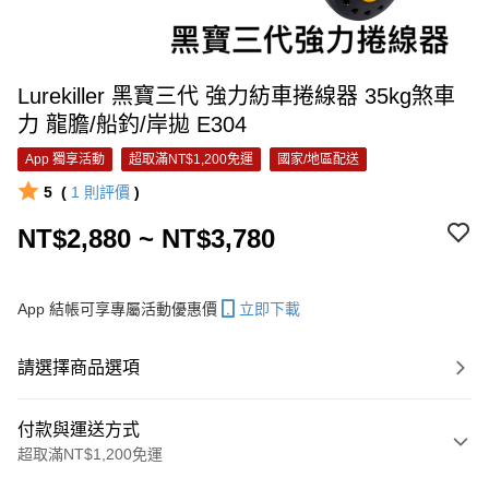
Lurekiller 黑寶三代 強力紡車捲線器 35kg煞車
力 龍膽/船釣/岸拋 E304
App 獨享活動
超取滿NT$1,200免運
國家/地區配送
5
(
1
則評價
)
NT$2,880 ~ NT$3,780
App 結帳可享專屬活動優惠價
立即下載
請選擇商品選項
付款與運送方式
超取滿NT$1,200免運