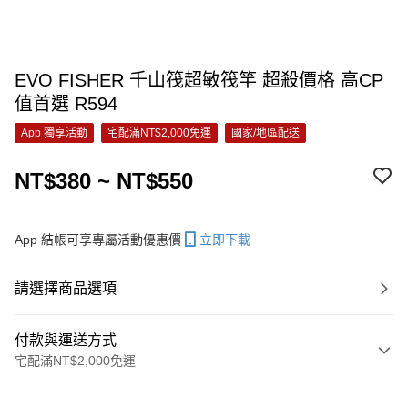
EVO FISHER 千山筏超敏筏竿 超殺價格 高CP
值首選 R594
App 獨享活動
宅配滿NT$2,000免運
國家/地區配送
NT$380 ~ NT$550
App 結帳可享專屬活動優惠價
立即下載
請選擇商品選項
付款與運送方式
宅配滿NT$2,000免運
付款方式