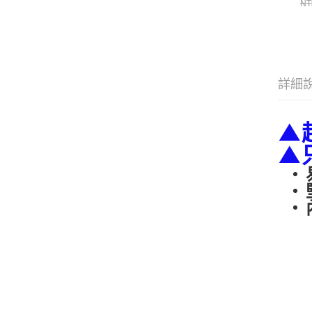
單
NT
詳細
▲
▲