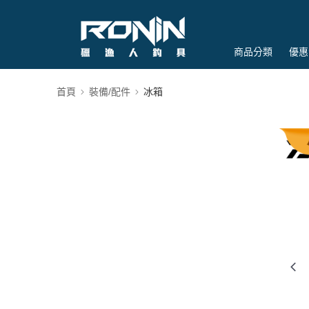
商品分類
優惠
首頁
裝備/配件
冰箱