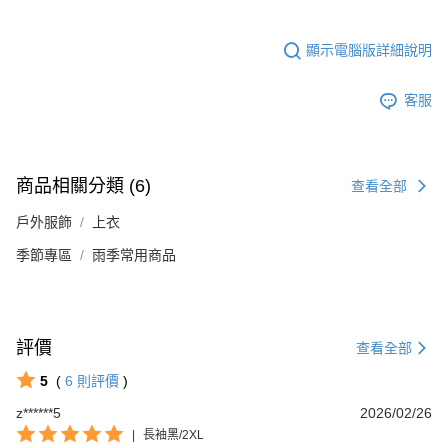
顯示電腦版詳細說明
客服
商品相關分類 (6)
查看全部
戶外服飾
上衣
季節專區
雨季常用商品
評價
查看全部
5
(
6
則評價
)
z******5
2026/02/26
|
長袖黑/2XL