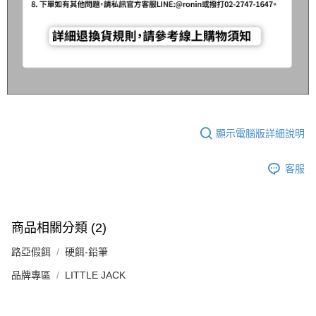
顯示電腦版詳細說明
客服
商品相關分類 (2)
路亞假餌
硬餌-鉛筆
品牌專區
LITTLE JACK