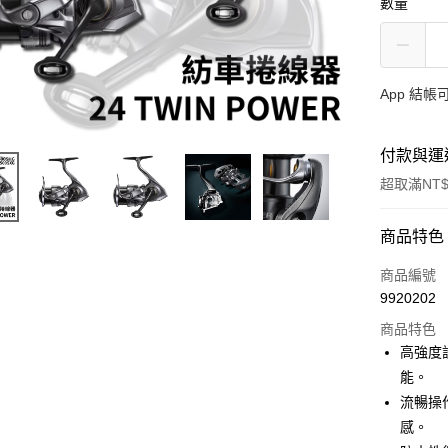
數量
App 結
付款與運
超取滿NT$
付款方式
商品特色
信用卡一
商品編號
9920202
信用卡分
商品特色
3 期 
高強度
合作金
能。
超商取貨
華南商
流暢操
Apple Pay
上海商
感。
國泰世