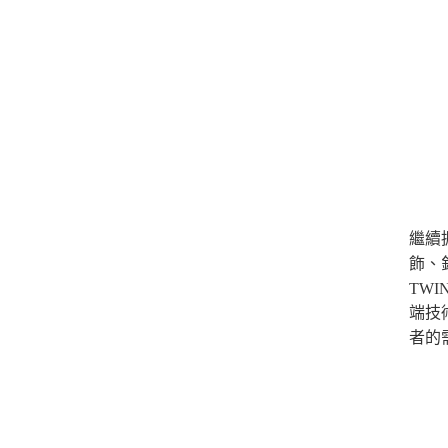
繼續
飾、
TW
端技
者的