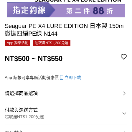
Seaguar PE X4 LURE EDITION 日本製 150m
微拋四編PE線 N144
App 獨享活動
超取滿NT$1,200免運
NT$500 ~ NT$550
App 結帳可享專屬活動優惠價
立即下載
請選擇商品選項
付款與運送方式
超取滿NT$1,200免運
付款方式