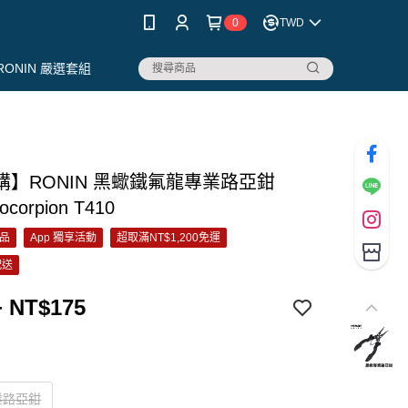
0
TWD
RONIN 嚴選套組
購】RONIN 黑蠍鐵氟龍專業路亞鉗
Socorpion T410
品
App 獨享活動
超取滿NT$1,200免運
配送
 NT$175
業路亞鉗