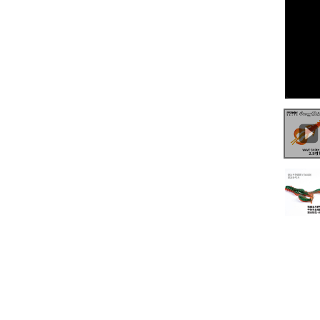
0:00
/
0:19