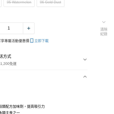
05 Watermelon
06 Gold Dust
清除
紀錄
帳可享專屬活動優惠價
立即下載
送方式
1,200免運
次付款
期付款
0 利率 每期
NT$20
21家銀行
殼類配方加味劑，提高吸引力
庫商業銀行
第一商業銀行
魚類主食之一
付款